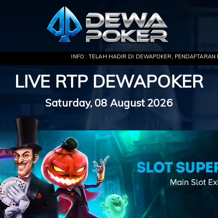
INFO : TELAH HADIR DI DEWAPOKER, PENDAFTARAN E-WALLE
LIVE RTP DEWAPOKER
Saturday, 08 August 2026