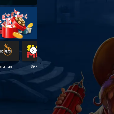
rmainan
69 Permainan
167 Permainan