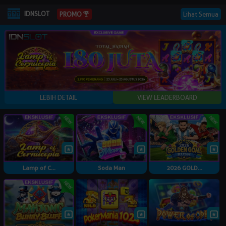
IDNSLOT
Lihat Semua
PROMO
Lamp of C...
Soda Man
2026 GOLD...