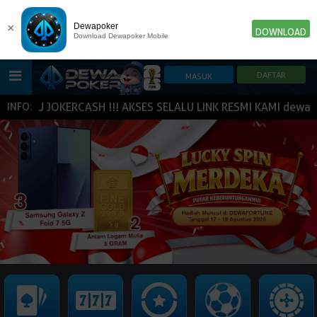
×
Dewapoker
DOWNLOAD
Download Dewapoker Mobile
 JOKERCASH !!! AKSES SELALU LINK RESMI KAMI dewapokerba
INFO:
HOME
POKER
SLOT GAME
IDN E-LOTTERY
NEW
NEW
SPORTBOOK
LIVE CASINO
IDNLIVE
NEW
TOGEL
ESPORTS
ARCADE
NEW
NEW
NEW
TEMBAK IKAN
IDNRAFFLE
IDNTRADE