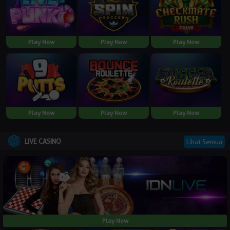
Play Now
Play Now
Play Now
Play Now
Play Now
Play Now
LIVE CASINO
Lihat Semua
Play Now