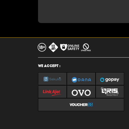
WE ACCEPT :