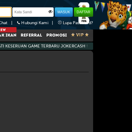
MASUK
 Chat |
Hubungi Kami |
Lupa Password?
NEW
AK IKAN
REFERRAL
PROMOSI
ESERUAN GAME TERBARU JOKERCASH !!! AKSES SELALU LINK RESM