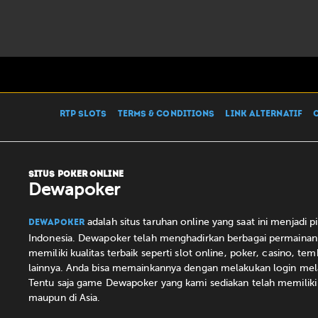
RTP SLOTS
TERMS & CONDITIONS
LINK ALTERNATIF
SITUS POKER ONLINE
Dewapoker
adalah situs taruhan online yang saat ini menjadi p
Dewapoker
Indonesia. Dewapoker telah menghadirkan berbagai permainan 
memiliki kualitas terbaik seperti slot online, poker, casino, t
lainnya. Anda bisa memainkannya dengan melakukan login mel
Tentu saja game Dewapoker yang kami sediakan telah memiliki l
maupun di Asia.